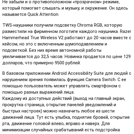
Не забыли и о противоположном «прозрачном» режиме,
который помогает слышать и музыку, и окружение. Он здесь
называется Quick Attention.
TWS-наушники получили подсветку Chroma RGB, которую
разместили на фирменном логотипе каждого наушника. Razer
Hammerhead True Wireless V2 работают до 20 часов вместе с
кейсом, но это с включенным шумоподавлением и
подсветкой. Без них время автономной работы
увеличивается до 32,5 часов. Новинка продается по цене 129
долларов, что примерно 9500 рублей.
В базовом приложении Android Accessibility Suite для людей с
нарушением зрения появилась функция Camera Switch. С ее
помощью пользователь может управлять смартфоном с
помощью разных выражений лица.
Каждому из доступных действий (выход на главный экран,
прокрутка страница, открытие панелей уведомлений и
быстрых настроек) можно назначить любое из шести
движений лица. Тут есть улыбка, поднятие бровей, открытие
рта, движение головой влево, вправо и наверх. Для
минимизации случайных срабатываний есть подстройка