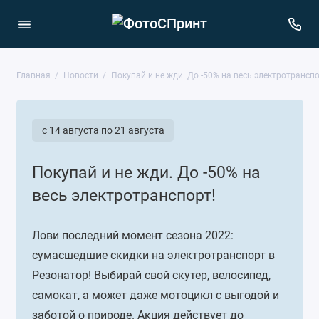
Главная
Новости
Покупай и не жди. До -50% на весь электротранспо
c 14 августа по 21 августа
Покупай и не жди. До -50% на
весь электротранспорт!
Лови последний момент сезона 2022:
сумасшедшие скидки на электротранспорт в
Резонатор! Выбирай свой скутер, велосипед,
самокат, а может даже мотоцикл с выгодой и
заботой о природе. Акция действует до